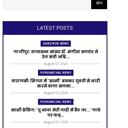
LATEST POSTS
GHAZIPUR NEWS
गाजीपुर: राज्यसभा सांसद डॉ. संगीता बलवंत ने
रेल मंत्री अश्वि...
August 07, 2026
PURVANCHAL NEWS
वाराणसी: सिगरा में 'सन्नी' बनकर युवती से शादी
करने वाला सलमा...
August 07, 2026
PURVANCHAL NEWS
काशी ब्रेकिंग: 'तू आजा मेरी गाड़ी में बैठ जा...' गाने
पर फब्...
August 07, 2026