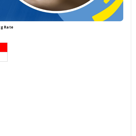
gg Rate