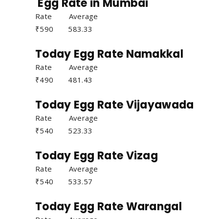
Egg Rate in Mumbai
Rate Average
₹590 583.33
Today Egg Rate Namakkal
Rate Average
₹490 481.43
Today Egg Rate Vijayawada
Rate Average
₹540 523.33
Today Egg Rate Vizag
Rate Average
₹540 533.57
Today Egg Rate Warangal