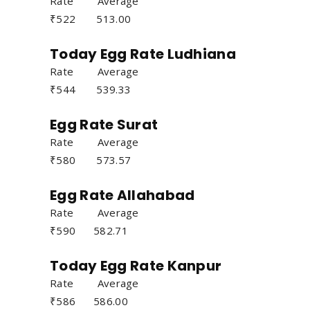
Rate Average
₹522 513.00
Today Egg Rate Ludhiana
Rate Average
₹544 539.33
Egg Rate Surat
Rate Average
₹580 573.57
Egg Rate Allahabad
Rate Average
₹590 582.71
Today Egg Rate Kanpur
Rate Average
₹586 586.00