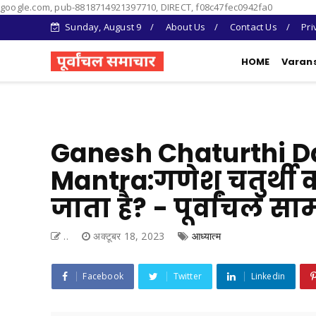
google.com, pub-8818714921397710, DIRECT, f08c47fec0942fa0
Sunday, August 9
About Us
Contact Us
Pri
HOME
Varan
Ganesh Chaturthi Da
Mantra:गणेश चतुर्थी क्
जाता है? - पूर्वांचल स
..
अक्टूबर 18, 2023
आध्यात्म
Facebook
Twitter
Linkedin