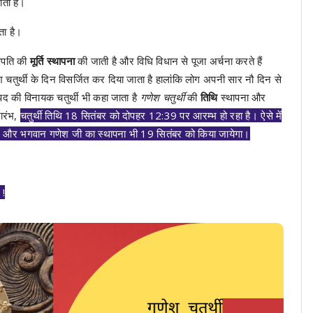
ता है।
ता है।
गणपति की
मूर्ति स्थापना
की जाती है और विधि विधान से पूजा अर्चना करते हैं
 चतुर्थी के दिन विसर्जित कर दिया जाता है हालांकि लोग अपनी सार नौ दिन से
रपद की विनायक चतुर्थी भी कहा जाता है
गणेश चतुर्थी
की
तिथि
स्थापना और
रारंभ,
चतुर्थी तिथि 18 सितंबर को दोपहर 12:39 पर आरम्भ हो रहा है। ऐसे में
। और भगवान गणेश जी का स्थापना भी 19 सितंबर को किया जायेगा।
 !