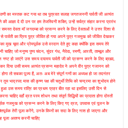
ंडपाणी का मस्तक कट गया था तब पुत्रवत सलाह जगतजननी पार्वती जी अत्यंत
ने की आज्ञा दे दी उन पर हम तेजस्विनी शक्ति, उन्हें सर्वत्र संहार करना प्रारंभ
समस्त देवता मॉ जगदम्बा को प्रसन्न करने के लिए देवताओं ने उत्तर दिशा से
से पार्वती का प्रिय पुत्र जीवित हो गया अपने पुत्र गजमुख को जीवित देखकर
का मुख चूमा और प्रेमपूर्वक उसे वरदान देते हुए कहा क्योंकि इस समय तेरे
ी चाहिए जो मनुष्य पुष्प चंदन, सुंदर गंध, नैवेद्य, रमणी, आरती, ताम्बूल और
 नष्ट हो जाएंगे उस समय दयामय पार्वती जी को प्रसन्न करने के लिए ब्रह्मा,
 कर दिया उसी समय अत्यंत प्रसन्न महादेव ने अपने वीर पुत्र गजानन को
 होगा तो सबका पूज्य हैं, अतः अब मेरे संपूर्ण गणों का अध्यक्ष हो जा तदनंतर
तुम भाद्रपद मास की कृष्ण पक्ष की चतुर्थी तिथि को चन्द्रमा का शुभोदय होने
रकट हुआ उस समय रात्रि का प्रथम प्रहर बीत रहा था इसलिए उसी दिन से
ना चाहिए वहाँ व्रत परम शोधन तथा संपूर्ण सिद्धियों का प्रदाता होगा दोस्तों
ि पूर्वक गजमुख को प्रसन्न करने के लिए किए गए व्रत, उपवास एवं पूजन के
िपूर्वक तेरी पूजा करेंगे, उनके विघ्नों का सदा के लिए नाश हो जाएगा और
को यह पूजा अवश्य करनी चाहिए