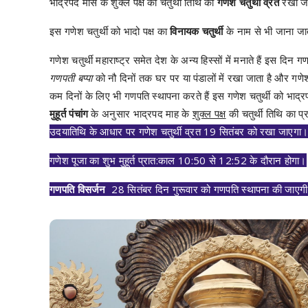
भाद्रपद मास के शुक्ल पक्ष की चतुर्थी तिथि को
गणेश चतुर्थी व्रत
रखा जा
इस गणेश चतुर्थी को भादो पक्ष का
विनायक चतुर्थी
के नाम से भी जाना जा
गणेश चतुर्थी महाराष्ट्र समेत देश के अन्य हिस्सों में मनाते हैं इस दिन 
गणपती बप्पा
को नौ दिनों तक घर पर या पंडालों में रखा जाता है और गणेश
कम दिनों के लिए भी गणपति स्थापना करते हैं इस गणेश चतुर्थी को भाद्
मुहूर्त पंचांग
के अनुसार भाद्रपद माह के
शुक्ल पक्ष
की चतुर्थी तिथि का प्
उदयातिथि के आधार पर गणेश चतुर्थी व्रत 19 सितंबर को रखा जाएगा
गणेश पूजा का शुभ मुहूर्त प्रात:काल 10:50 से 12:52 के ​दौरान होगा।
गणपति
विसर्जन
28 सितंबर दिन गुरूवार को गणपति स्थापना की जाएगी