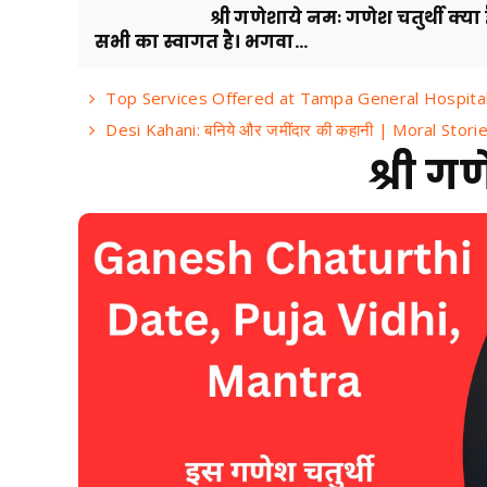
श्री गणेशाये नमः गणेश चतुर्थी क्या है नम
सभी का स्वागत है। भगवा...
Top Services Offered at Tampa General Hospital:
Desi Kahani: बनिये और जमींदार की कहानी | Moral Stori
श्री गणेशाय